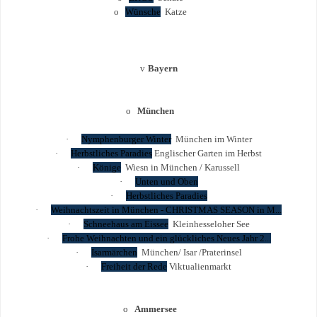
o
Wünsche
Katze
v
Bayern
o
München
·
Nymphenburger Winter
München im Winter
·
Herbstliches Paradies
Englischer Garten im Herbst
·
Könige
Wiesn in München / Karussell
·
Unten und Oben
·
Herbstliches Paradies
·
Weihnachtszeit in München - CHRISTMAS SEASON in M...
·
Schneehaus am Eissee
Kleinhesseloher See
·
Frohe Weihnachten und ein glückliches Neues Jahr 2...
·
Isarmärchen
München/ Isar /Praterinsel
·
Freiheit der Rede
Viktualienmarkt
o
Ammersee