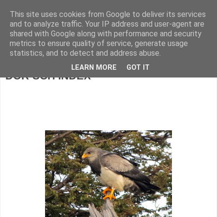
This site uses cookies from Google to deliver its services
DOR-SCH
and to analyze traffic. Your IP address and user-agent are
shared with Google along with performance and security
metrics to ensure quality of service, generate usage
statistics, and to detect and address abuse.
Tuesday, November 13, 2012
LEARN MORE
GOT IT
DOR-SCH INDEX