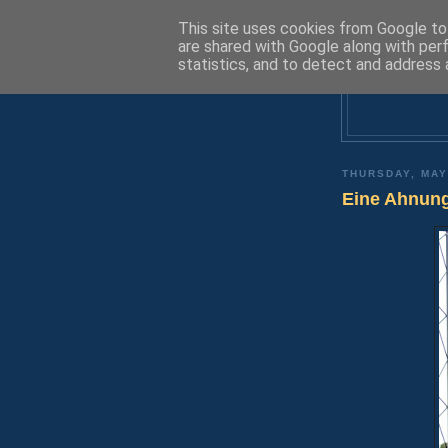
This site uses cookies from Google to 
are shared with Google along with per
statistics, and to detect and address 
THURSDAY, MAY
Eine Ahnun