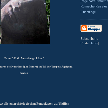
Regelhafte Naturma
Römische Reiselus
Flüchtlinge
Subscribe to
Posts [
Atom
]
Foto: D.H.G. Ausstellungsplakat /
turen des Künstlers Igor Mitoraj im Tal der Tempel / Agrigent /
Sizilien
ksvollsten archäologischen Fundplätzen auf
Sizilien