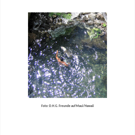
Foto: D.H.G.
Freunde
auf Maui/Hawaii