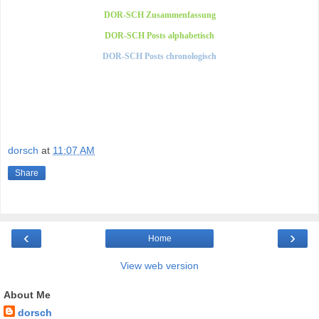
DOR-SCH Zusammenfassung
DOR-SCH Posts alphabetisch
DOR-SCH Posts chronologisch
dorsch
at
11:07 AM
Share
‹
›
Home
View web version
About Me
dorsch