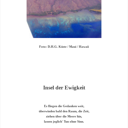
Foto: D.H.G. Küste / Maui / Hawaii
Insel der Ewigkeit
Es fliegen die Gedanken weit,
überwinden bald den Raum, die Zeit,
ziehen über die Meere hin,
lassen jeglich' Tun ohne Sinn.