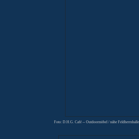
Foto: D.H.G. Café -- Outdoormöbel
/ nähe Feldherrnhalle