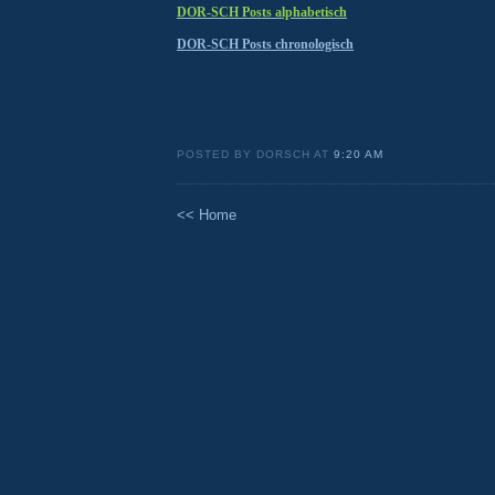
DOR-SCH Posts alphabetisch
DOR-SCH Posts chronologisch
POSTED BY DORSCH AT
9:20 AM
<< Home