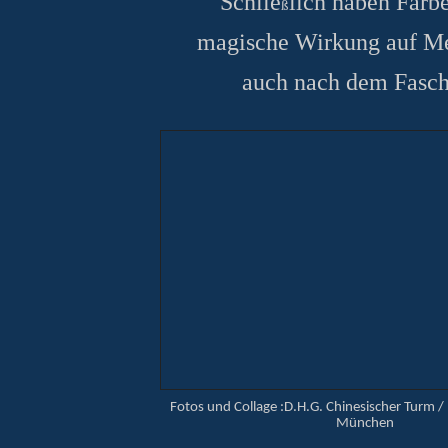
Schlie
lich haben Farb
ß
magische Wirkung auf Me
auch nach dem Fasch
Fotos und Collage :D.H.G. Chinesischer Turm / 
München