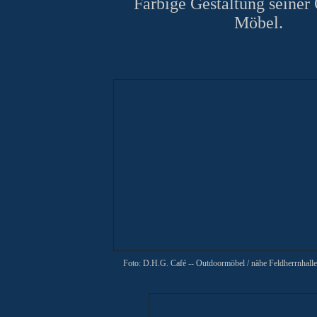
Farbige Gestaltung
seiner
Möbel.
Foto: D.H.G. Café -- Outdoormöbel
/ nähe Feldherrnhalle