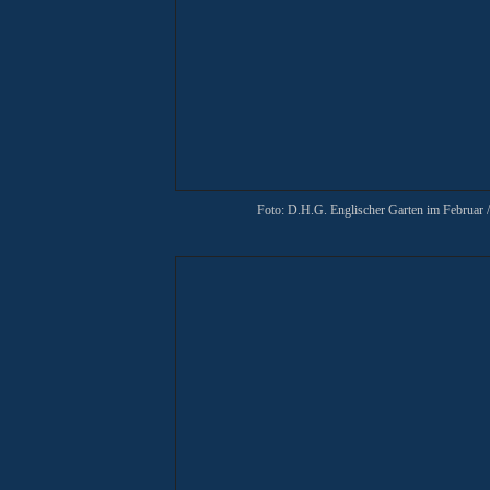
Foto: D.H.G. Englischer Garten im Februar