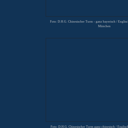
Foto: D.H.G. Chinesischer Turm
- ganz bayerisch
/ Englis
München
Foto: D.H.G. Chinesischer Turm
ganz chinesisch
/ Englisc