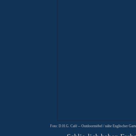
Foto: D.H.G. Café -- Outdoormöbel
/ nähe Englischer Gar