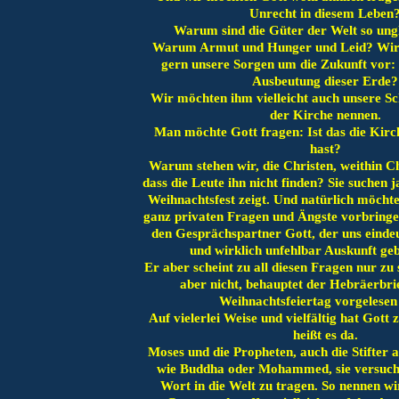
Unrecht in diesem Leben
Warum sind die Güter der Welt so ungl
Warum Armut und Hunger und Leid? Wir 
gern unsere Sorgen um die Zukunft vor: 
Ausbeutung dieser Erde?
Wir möchten ihm vielleicht auch unsere Sc
der Kirche nennen.
Man möchte Gott fragen: Ist das die Kirch
hast?
Warum stehen wir, die Christen, weithin C
dass die Leute ihn nicht finden? Sie suchen 
Weihnachtsfest zeigt. Und natürlich möcht
ganz privaten Fragen und Ängste vorbringe
den Gesprächspartner Gott, der uns eindeu
und wirklich unfehlbar Auskunft ge
Er aber scheint zu all diesen Fragen nur z
aber nicht, behauptet der Hebräerbri
Weihnachtsfeiertag vorgelesen
Auf vielerlei Weise und vielfältig hat Gott
heißt es da.
Moses und die Propheten, auch die Stifter 
wie Buddha oder Mohammed, sie versucht
Wort in die Welt zu tragen. So nennen wi