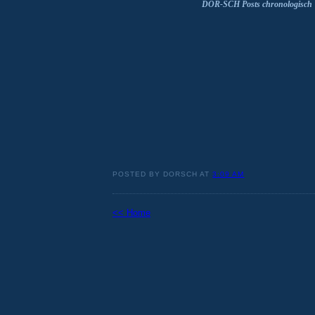
DOR-SCH Posts chronologisch
POSTED BY DORSCH AT
3:09 AM
<< Home