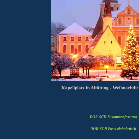
Kapellplatz in Altötting
- Weihnachtli
DOR-SCH Zusammenfassung
DOR-SCH Posts alphabetisch