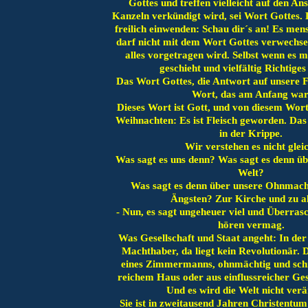
Gottes und treffen vielleicht auf den An
Kanzeln verkündigt wird, sei Wort Gottes
freilich einwenden: Schau dir´s an! Es mens
darf nicht mit dem Wort Gottes verwechse
alles vorgetragen wird. Selbst wenn es m
geschieht und vielfältig Richtiges
Das Wort Gottes, die Antwort auf unsere F
Wort, das am Anfang war
Dieses Wort ist Gott, und von diesem Wor
Weihnachten: Es ist Fleisch geworden. Das
in der Krippe.
Wir verstehen es nicht glei
Was sagt es uns denn? Was sagt es denn üb
Welt?
Was sagt es denn über unsere Ohnmach
Ängsten? Zur Kirche und zu a
- Nun, es sagt ungeheuer viel und Überras
hören vermag.
Was Gesellschaft und Staat angeht: In der 
Machthaber, da liegt kein Revolutionär. D
eines Zimmermanns, ohnmächtig und schr
reichem Haus oder aus einflussreicher Gese
Und es wird die Welt nicht ver
Sie ist in zweitausend Jahren Christentum 