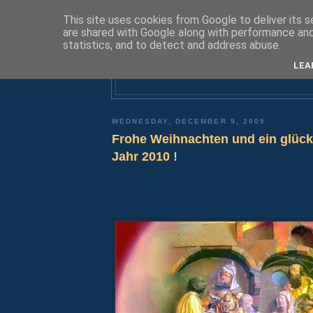
This site uses cookies from Google to deliver its s
are shared with Google along with performance and 
statistics, and to detect and address abuse.
D
LEA
WEDNESDAY, DECEMBER 9, 2009
Frohe Weihnachten und ein glück
Jahr 2010 !