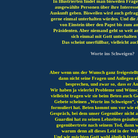
In Illustrierten findet man bisweilen Frag
ausgewählte Personen über ihre Interess
Auskunft geben. Bisweilen wird auch gefrag
gerne einmal unterhalten würden. Und die 
von Einstein über den Papst bis zum a
Präsidenten. Aber niemand geht so weit a
sich einmal mit Gott unterhalten
Das scheint unerfüllbar, vielleicht au
Worte ins Schweigen?
Aber wenn uns der Wunsch ganz freigestell
dann nicht seine Fragen und Anliegen e
besprechen, und zwar so, dass er An
Wir haben ja vielerlei Probleme und Wünsc
vielleicht tragen wir sie beim Beten auch G
Gebete scheinen „Worte ins Schweigen“,
formuliert hat. Beten kommt uns vor wie ein
Gespräch, bei dem unser Gegenüber nicht 
Guardini hat zu seinen Lebzeiten geäuße
gegenübertrete nach seinem Tod, dann w
warum denn all dieses Leid in der Wel
Und wir möchten Gott wohl ähnlich frag