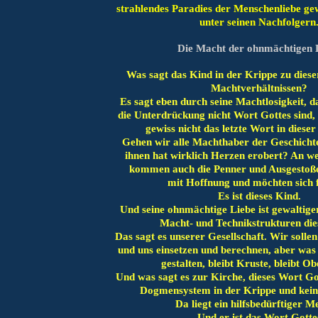
strahlendes Paradies der Menschenliebe ge
unter seinen Nachfolgern
Die Macht der ohnmächtigen 
Was sagt das Kind in der Krippe zu diese
Machtverhältnissen?
Es sagt eben durch seine Machtlosigkeit, 
die Unterdrückung nicht Wort Gottes sind, 
gewiss nicht das letzte Wort in diese
Gehen wir alle Machthaber der Geschicht
ihnen hat wirklich Herzen erobert? An w
kommen auch die Penner und Ausgesto
mit Hoffnung und möchten sich 
Es ist dieses Kind.
Und seine ohnmächtige Liebe ist gewaltiger 
Macht- und Technikstrukturen die
Das sagt es unserer Gesellschaft. Wir solle
und uns einsetzen und berechnen, aber was 
gestalten, bleibt Kruste, bleibt Ob
Und was sagt es zur Kirche, dieses Wort Got
Dogmensystem in der Krippe und kein
Da liegt ein hilfsbedürftiger M
Und er
ist das Wort Gotte