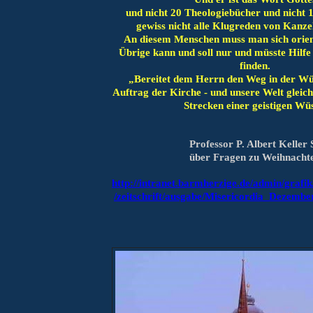
und nicht 20 Theologiebücher und nicht 
gewiss nicht alle Klugreden von Kanze
An diesem Menschen muss man sich orient
Übrige kann und soll nur und müsste Hilfe 
finden.
„Bereitet dem Herrn den Weg in der Wüs
Auftrag der Kirche - und unsere Welt gleich
Strecken einer geistigen Wüs
Professor P. Albert Keller
über Fragen zu Weihnacht
http://intranet.barmherzige.de/admin/grafi
/zeitschrift/ausgabe/Misericordia_Dezemb